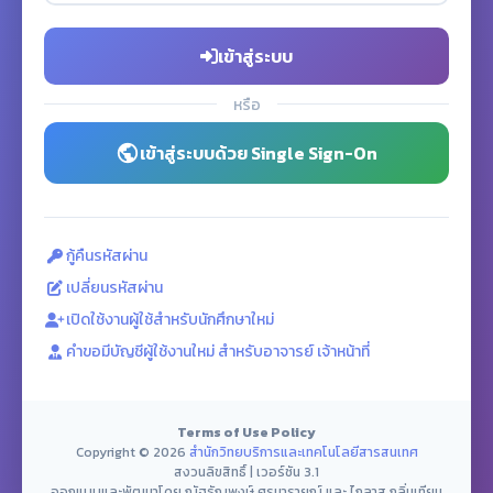
เข้าสู่ระบบ
หรือ
เข้าสู่ระบบด้วย Single Sign-On
กู้คืนรหัสผ่าน
เปลี่ยนรหัสผ่าน
เปิดใช้งานผู้ใช้สำหรับนักศึกษาใหม่
คำขอมีบัญชีผู้ใช้งานใหม่ สำหรับอาจารย์ เจ้าหน้าที่
Terms of Use Policy
Copyright © 2026
สำนักวิทยบริการและเทคโนโลยีสารสนเทศ
สงวนลิขสิทธิ์ | เวอร์ชัน 3.1
ออกแบบและพัฒนาโดย ณัฐธัญพงษ์ ศรนารายณ์ และ ไกลาส กลิ่นเทียน